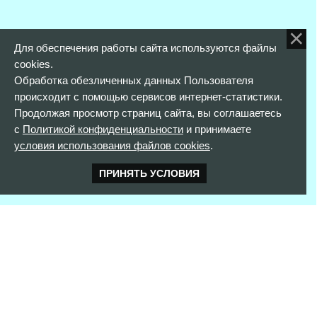
Для обеспечения работы сайта используются файлы
cookies.
Обработка обезличенных данных Пользователя
происходит с помощью сервисов интернет-статистики.
Продолжая просмотр страниц сайта, вы соглашаетесь
с
Политикой конфиденциальности
и принимаете
условия использования файлов cookies
.
ПРИНЯТЬ УСЛОВИЯ
КОНТАКТНАЯ ИНФОРМАЦИЯ
352900 г. Армавир,
ул. Розы Люксембург, д. 146
тел. 8(861)373-56-97