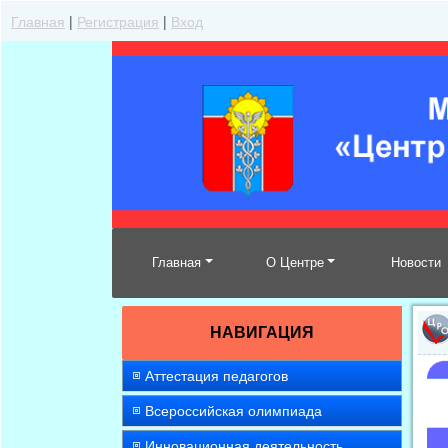
Главная
|
Регистрация
|
Вход
Главная
О Центре
Новости
НАВИГАЦИЯ
Аттестация педагогов
Всероссийская олимпиада
Инновационная деятельность