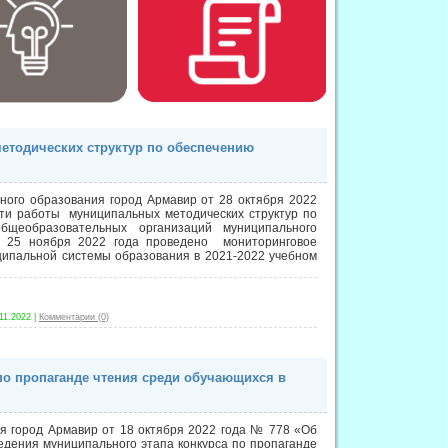
етодических структур по обеспечению
ного образования город Армавир от 28 октября 2022
и работы муниципальных методических структур по
общеобразовательных организаций муниципального
о 25 ноября 2022 года проведено мониторинговое
ципальной системы образования в 2021-2022 учебном
11.2022
|
Комментарии (0)
по пропаганде чтения среди обучающихся в
я город Армавир от 18 октября 2022 года № 778 «Об
едения муниципального этапа конкурса по пропаганде