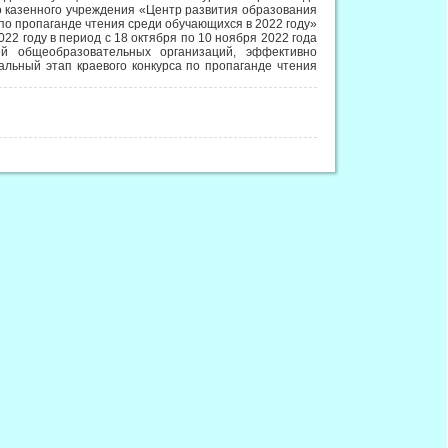
о казенного учреждения «Центр развития образования
 по пропаганде чтения среди обучающихся в 2022 году»
22 году в период с 18 октября по 10 ноября 2022 года
й общеобразовательных организаций, эффективно
льный этап краевого конкурса по пропаганде чтения