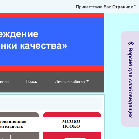
Приветствую Вас
Странник
*
Версия для слабовидящих
линия
Поиск
Личный кабинет