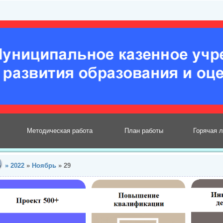
Методическая работа
План работы
Горячая 
»
2022
»
Ноябрь
»
29