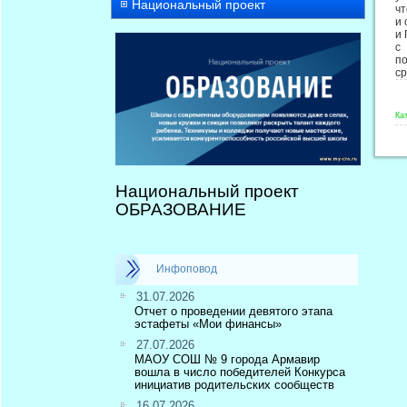
Национальный проект
чт
и 
и 
с
п
ср
Ка
Национальный проект
ОБРАЗОВАНИЕ
Инфоповод
31.07.2026
Отчет о проведении девятого этапа
эстафеты «Мои финансы»
27.07.2026
МАОУ СОШ № 9 города Армавир
вошла в число победителей Конкурса
инициатив родительских сообществ
16.07.2026