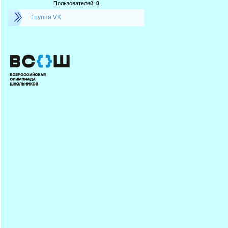
Пользователей:
0
Группа VK