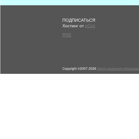
ПОДПИСАТЬСЯ
Хостинг от
uCoz
RSS
Copyright ©2007-2026
Центр развития образован