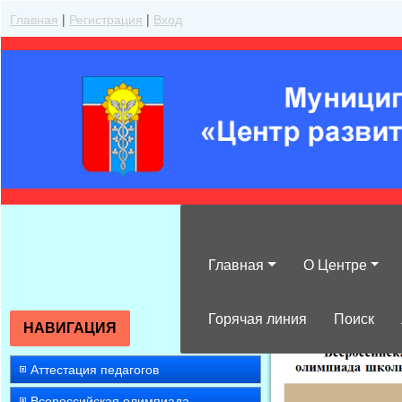
Главная
|
Регистрация
|
Вход
Главная
О Центре
»
2022
»
Ноябр
Горячая линия
Поиск
НАВИГАЦИЯ
Аттестация педагогов
Всероссийская олимпиада