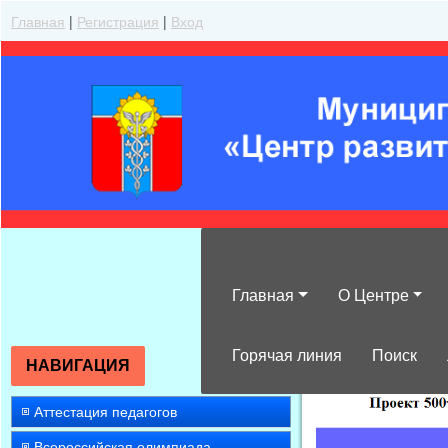
Главная
|
Регистрация
|
Вход
Главная
О Центре
»
2022
»
Ноябр
Горячая линия
Поиск
НАВИГАЦИЯ
Аттестация педагогов
Всероссийская олимпиада