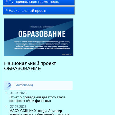
Функциональная грамотность
Национальный проект
Национальный проект
ОБРАЗОВАНИЕ
Инфоповод
31.07.2026
Отчет о проведении девятого этапа
эстафеты «Мои финансы»
27.07.2026
МАОУ СОШ № 9 города Армавир
вошла в число победителей Конкурса