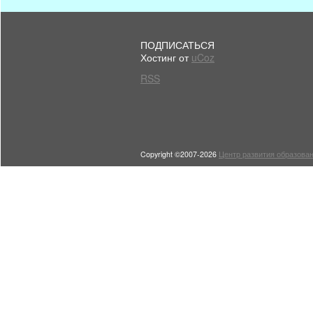
ПОДПИСАТЬСЯ
Хостинг от
uCoz
RSS
Copyright ©2007-2026
Центр развития образован