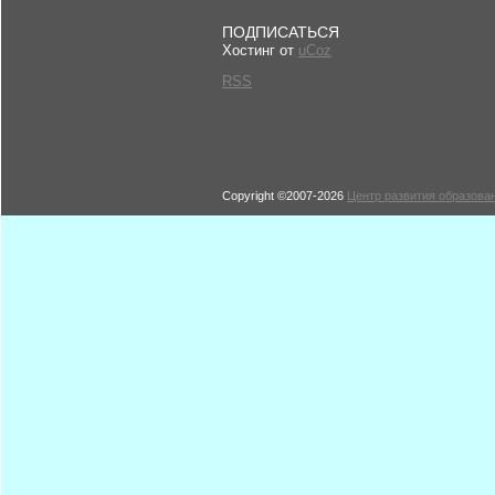
ПОДПИСАТЬСЯ
Хостинг от
uCoz
RSS
Copyright ©2007-2026
Центр развития образован