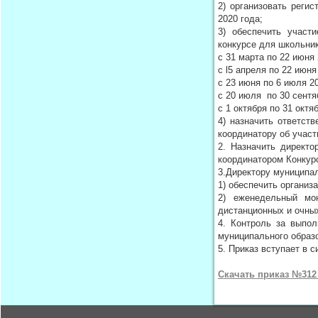
2) организовать реги
2020 года;
3) обеспечить участ
конкурсе для школьник
с 31 марта по 22 июня
с l5 апреля по 22 июн
с 23 июня по 6 июля 2
с 20 июля по 30 сент
с 1 октября по 31 октя
4) назначить ответст
координатору об участ
2. Назначить директ
координатором Конкур
3.Директору муниципал
1) обеспечить органи
2) еженедельный мо
дистанционных и очных
4. Контроль за выпол
муниципального образо
5. Приказ вступает в с
Скачать приказ №312 