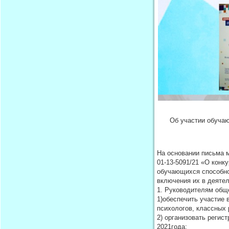
Об участии обучаю
На основании письма м
01-13-5091/21 «О конк
обучающихся способно
включения их в деятел
1. Руководителям общ
1)обеспечить участие 
психологов, классных 
2) организовать реги
2021года;