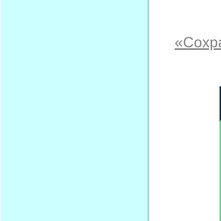
«Сохр