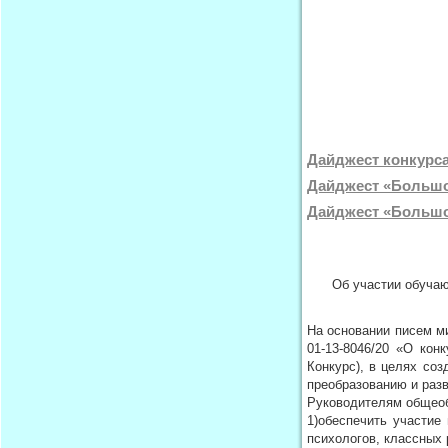
Дайджест конкурса
Дайджест «Большо
Дайджест «Большо
Об участии обучаю
На основании писем ми
01-13-8046/20 «О кон
Конкурс), в целях со
преобразованию и раз
Руководителям общеоб
1)обеспечить участие
психологов, классных 