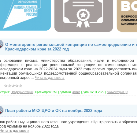
О мониторинге региональной концепции по самоопределению и
Краснодарском крае за 2022 год
а основании письма министерства образования, науки и молодёжной 
нформации о реализации региональной концепции по самоопределени
раснодарском крае на 2022-2024 годы за 2022 год» просим предоставить
риентации обучающихся подведомственной общеобразовательной организаци
лектронный адрес
...
Читать дальше »
тегория:
Профориентация
|
Просмотров:
259
|
Добавил:
admin
|
Дата:
02.11.2022
|
Комментарии (0)
План работы МКУ ЦРО и ОК на ноябрь 2022 года
ан работы муниципального казенного учреждения «Центр развития образов
род Армавир на ноябрь 2022 года
Читать дальше »