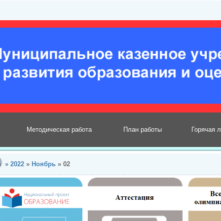
Методическая работа
План работы
Горячая 
»
2022
»
Ноябрь
»
02