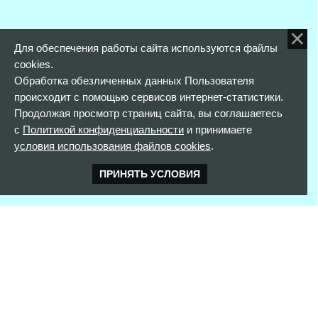
Для обеспечения работы сайта используются файлы
cookies.
Обработка обезличенных данных Пользователя
происходит с помощью сервисов интернет-статистики.
Продолжая просмотр страниц сайта, вы соглашаетесь
с
Политикой конфиденциальности
и принимаете
условия использования файлов cookies
.
ПРИНЯТЬ УСЛОВИЯ
КОНТАКТНАЯ ИНФОРМАЦИЯ
352900 г. Армавир,
ул. Розы Люксембург, д. 146
тел. 8(861)373-56-97