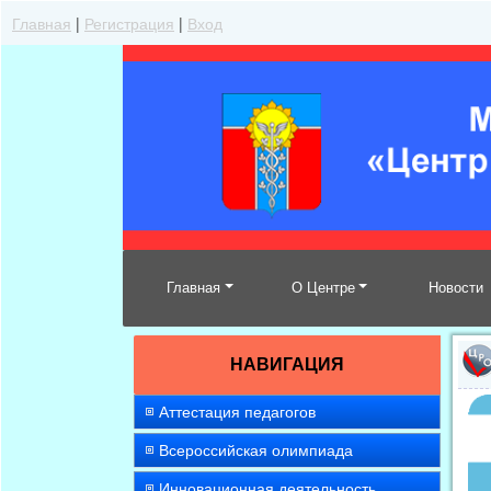
Главная
|
Регистрация
|
Вход
Главная
О Центре
Новости
НАВИГАЦИЯ
Аттестация педагогов
Всероссийская олимпиада
Инновационная деятельность