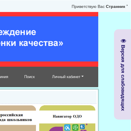
Приветствую Вас
Странник
*
Версия для слабовидящих
линия
Поиск
Личный кабинет