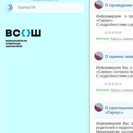
О проведении
Группа VK
Информируем о прие
«Сириус».
С подробностями о р
Категория:
Работа с одарен
О приеме зая
Информируем Вас о 
«Сириус» согласно г
С подробностями о р
Категория:
Работа с одарен
О приглашени
«Сириус»
Информируем Вас о 
родителей и педагого
Мероприятие состои