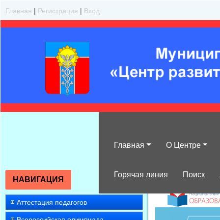
Главная
|
Регистрация
|
Вход
Главная
О Центре
»
Работа с ода
Горячая линия
Поиск
НАВИГАЦИЯ
Аттестация педагогов
Всероссийская олимпиада