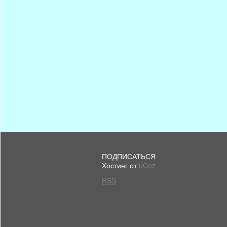
ПОДПИСАТЬСЯ
Хостинг от
uCoz
RSS