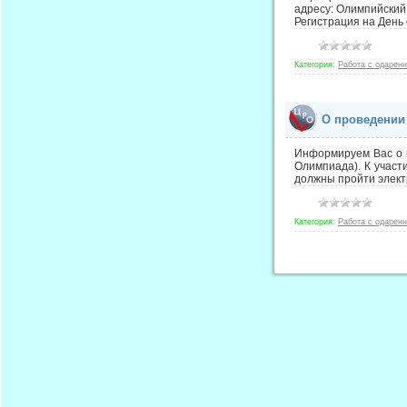
адресу: Олимпийский п
Регистрация на День
Категория:
Работа с одарен
О проведении
Информируем Вас о 
Олимпиада). К участ
должны пройти элект
Категория:
Работа с одарен