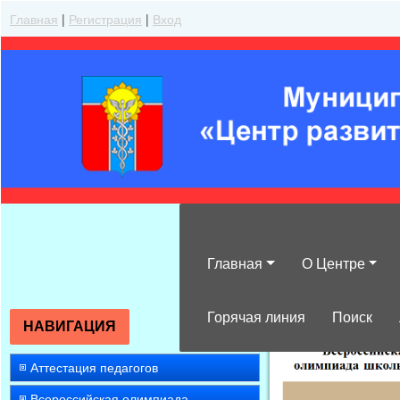
Главная
|
Регистрация
|
Вход
Главная
О Центре
»
2022
»
Ноябр
Горячая линия
Поиск
НАВИГАЦИЯ
Аттестация педагогов
Всероссийская олимпиада