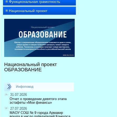
Функциональная грамотность
Национальный проект
Национальный проект
ОБРАЗОВАНИЕ
Инфоповод
31.07.2026
Отчет о проведении девятого этапа
эстафеты «Мои финансы»
27.07.2026
МАОУ СОШ № 9 города Армавир
вошла в число победителей Конкурса