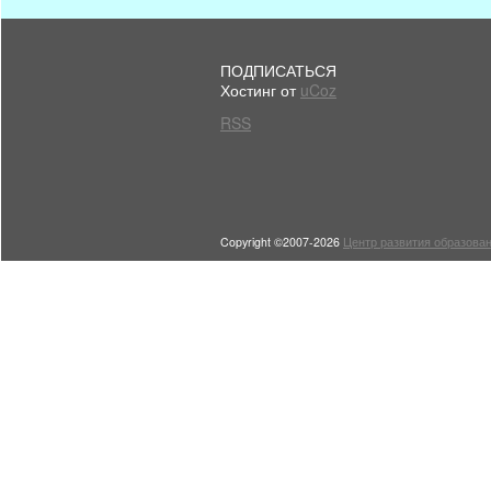
ПОДПИСАТЬСЯ
Хостинг от
uCoz
RSS
Copyright ©2007-2026
Центр развития образован