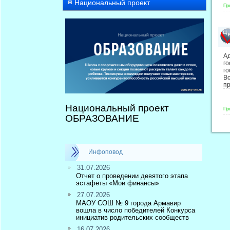
Национальный проект
Пр
А
г
го
В
п
Национальный проект
Пр
ОБРАЗОВАНИЕ
Инфоповод
31.07.2026
Отчет о проведении девятого этапа
эстафеты «Мои финансы»
27.07.2026
МАОУ СОШ № 9 города Армавир
вошла в число победителей Конкурса
инициатив родительских сообществ
16.07.2026