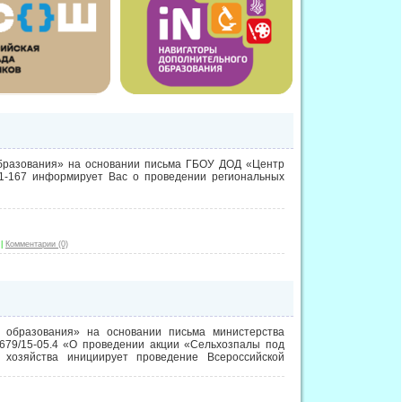
бразования» на основании письма ГБОУ ДОД «Центр
1-167 информирует Вас о проведении региональных
|
Комментарии (0)
 образования» на основании письма министерства
679/15-05.4 «О проведении акции «Сельхозпалы под
 хозяйства инициирует проведение Всероссийской