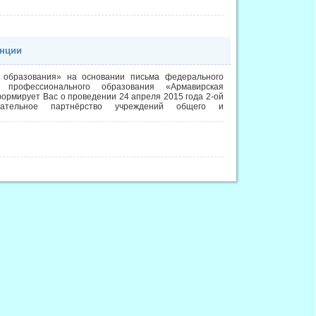
енции
 образования» на основании письма федерального
о профессионального образования «Армавирская
формирует Вас о проведении 24 апреля 2015 года 2-ой
зовательное партнёрство учреждений общего и