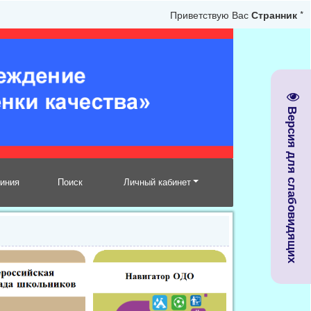
Приветствую Вас
Странник
*
Версия для слабовидящих
линия
Поиск
Личный кабинет