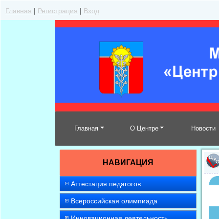
Главная
|
Регистрация
|
Вход
Главная
О Центре
Новости
НАВИГАЦИЯ
Аттестация педагогов
Всероссийская олимпиада
Инновационная деятельность