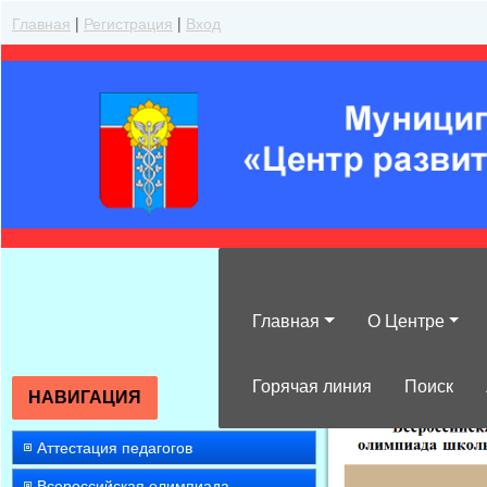
Главная
|
Регистрация
|
Вход
Главная
О Центре
»
2015
»
Апрел
Горячая линия
Поиск
НАВИГАЦИЯ
Аттестация педагогов
Всероссийская олимпиада