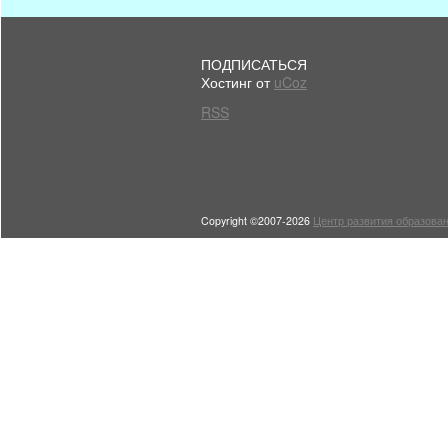
ПОДПИСАТЬСЯ
Хостинг от
uCoz
RSS
Copyright ©2007-2026
Центр развития образован