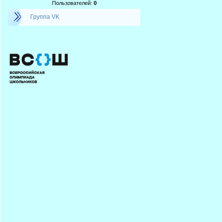
Пользователей:
0
Группа VK