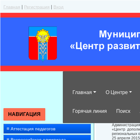
Главная
|
Регистрация
|
Вход
Главная
О Центре
О проведении 
Горячая линия
Поиск
НАВИГАЦИЯ
Администрация
Аттестация педагогов
«Центр дополн
региональных о
25 апреля 2015
Всероссийская олимпиада