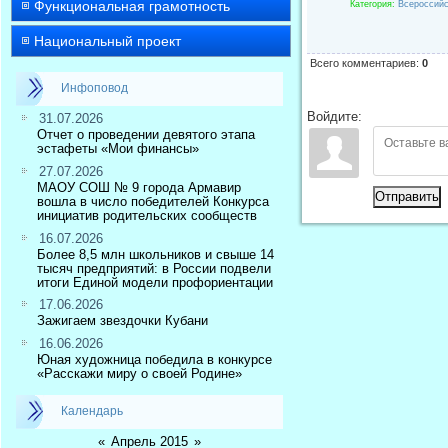
Функциональная грамотность
Категория
:
Всероссийс
Национальный проект
Всего комментариев
:
0
Инфоповод
Войдите:
31.07.2026
Отчет о проведении девятого этапа
эстафеты «Мои финансы»
27.07.2026
МАОУ СОШ № 9 города Армавир
Отправить
вошла в число победителей Конкурса
инициатив родительских сообществ
16.07.2026
Более 8,5 млн школьников и свыше 14
тысяч предприятий: в России подвели
итоги Единой модели профориентации
17.06.2026
Зажигаем звездочки Кубани
16.06.2026
Юная художница победила в конкурсе
«Расскажи миру о своей Родине»
Календарь
«
Апрель 2015
»