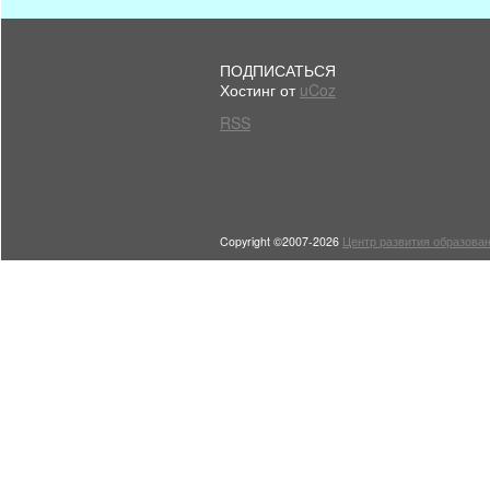
ПОДПИСАТЬСЯ
Хостинг от
uCoz
RSS
Copyright ©2007-2026
Центр развития образован