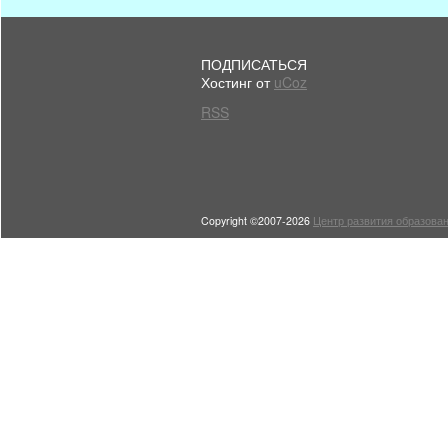
ПОДПИСАТЬСЯ
Хостинг от
uCoz
RSS
Copyright ©2007-2026
Центр развития образован