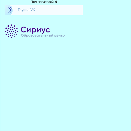
Пользователей:
0
Группа VK