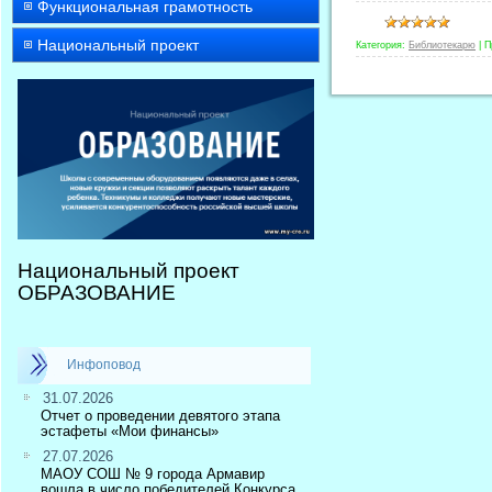
Функциональная грамотность
Национальный проект
Категория:
Библиотекарю
|
П
Национальный проект
ОБРАЗОВАНИЕ
Инфоповод
31.07.2026
Отчет о проведении девятого этапа
эстафеты «Мои финансы»
27.07.2026
МАОУ СОШ № 9 города Армавир
вошла в число победителей Конкурса