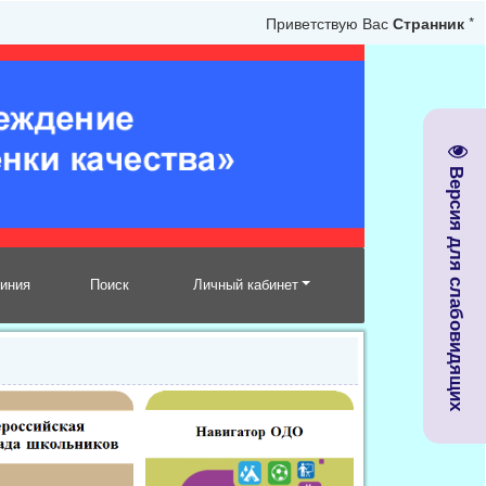
Приветствую Вас
Странник
*
Версия для слабовидящих
линия
Поиск
Личный кабинет