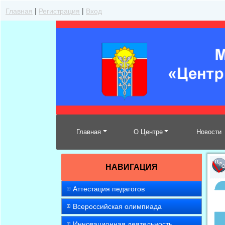
Главная
|
Регистрация
|
Вход
Главная
О Центре
Новости
НАВИГАЦИЯ
Аттестация педагогов
Всероссийская олимпиада
Инновационная деятельность