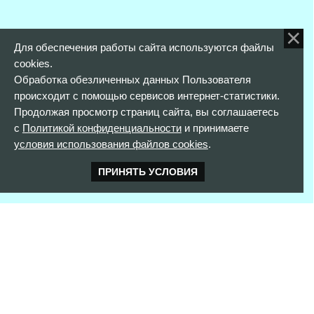
Для обеспечения работы сайта используются файлы
cookies.
Обработка обезличенных данных Пользователя
происходит с помощью сервисов интернет-статистики.
Продолжая просмотр страниц сайта, вы соглашаетесь
с
Политикой конфиденциальности
и принимаете
условия использования файлов cookies
.
ПРИНЯТЬ УСЛОВИЯ
КОНТАКТНАЯ ИНФОРМАЦИЯ
352900 г. Армавир,
ул. Розы Люксембург, д. 146
тел. 8(861)373-56-97