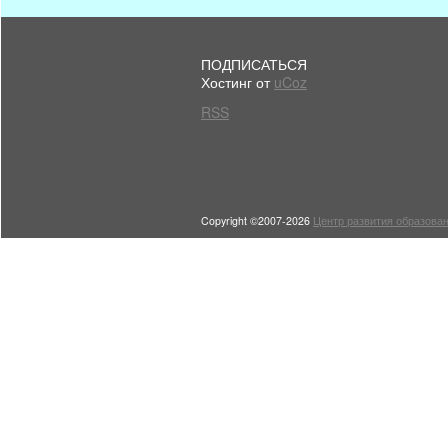
ПОДПИСАТЬСЯ
Хостинг от
uCoz
RSS
Copyright ©2007-2026
Центр развития образован