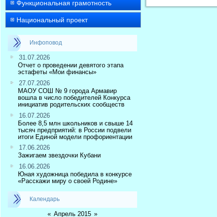
Функциональная грамотность
Национальный проект
Инфоповод
31.07.2026
Отчет о проведении девятого этапа
эстафеты «Мои финансы»
27.07.2026
МАОУ СОШ № 9 города Армавир
вошла в число победителей Конкурса
инициатив родительских сообществ
16.07.2026
Более 8,5 млн школьников и свыше 14
тысяч предприятий: в России подвели
итоги Единой модели профориентации
17.06.2026
Зажигаем звездочки Кубани
16.06.2026
Юная художница победила в конкурсе
«Расскажи миру о своей Родине»
Календарь
«
Апрель 2015
»