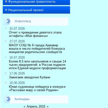
Функциональная грамотность
Национальный проект
Инфоповод
31.07.2026
Отчет о проведении девятого этапа
эстафеты «Мои финансы»
27.07.2026
МАОУ СОШ № 9 города Армавир
вошла в число победителей Конкурса
инициатив родительских сообществ
16.07.2026
Более 8,5 млн школьников и свыше 14
тысяч предприятий: в России подвели
итоги Единой модели профориентации
17.06.2026
Зажигаем звездочки Кубани
16.06.2026
Юная художница победила в конкурсе
«Расскажи миру о своей Родине»
Календарь
«
Апрель 2015
»