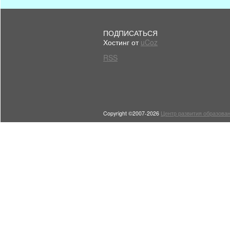
ПОДПИСАТЬСЯ
Хостинг от
uCoz
RSS
Copyright ©2007-2026
Центр развития образован