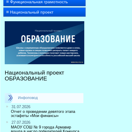
Функциональная грамотность
Национальный проект
Национальный проект
ОБРАЗОВАНИЕ
Инфоповод
31.07.2026
Отчет о проведении девятого этапа
эстафеты «Мои финансы»
27.07.2026
МАОУ СОШ № 9 города Армавир
вошла в число победителей Конкурса