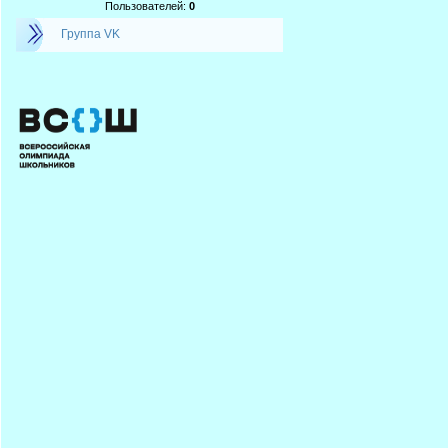
Пользователей:
0
Группа VK