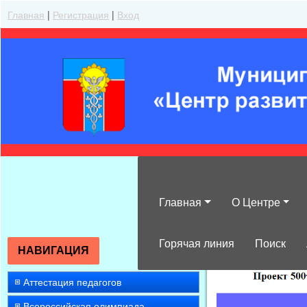
Главная
|
Регистрация
|
Вход
Главная
О Центре
»
2023
»
Ноябр
Горячая линия
Поиск
НАВИГАЦИЯ
Аттестация педагогов
Всероссийская олимпиада