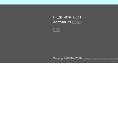
ПОДПИСАТЬСЯ
Хостинг от
uCoz
RSS
Copyright ©2007-2026
Центр развития образован