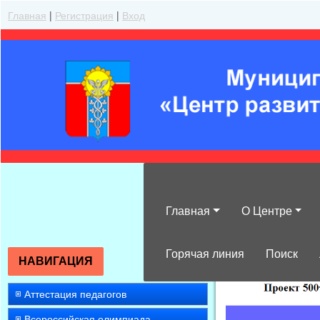
Главная
|
Регистрация
|
Вход
Главная
О Центре
»
2023
»
Ноябр
Горячая линия
Поиск
НАВИГАЦИЯ
Аттестация педагогов
Всероссийская олимпиада