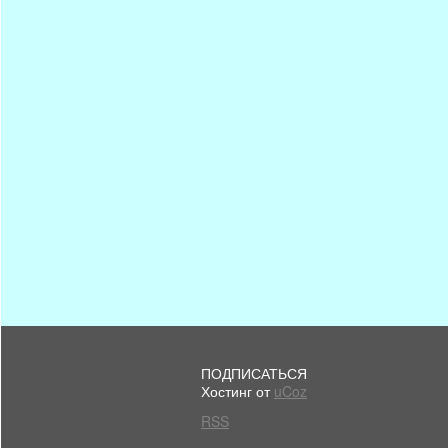
ПОДПИСАТЬСЯ
Хостинг от
uCoz
RSS