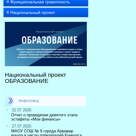
Функциональная грамотность
Национальный проект
Национальный проект
ОБРАЗОВАНИЕ
Инфоповод
31.07.2026
Отчет о проведении девятого этапа
эстафеты «Мои финансы»
27.07.2026
МАОУ СОШ № 9 города Армавир
вошла в число победителей Конкурса