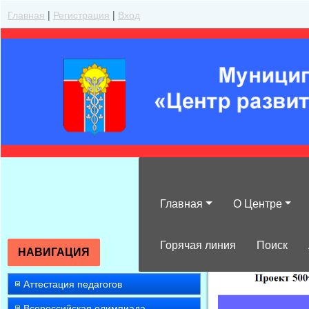
Главная
|
Регистрация
|
Вход
Главная
О Центре
»
2023
»
Ноябр
Горячая линия
Поиск
НАВИГАЦИЯ
Аттестация педагогов
Всероссийская олимпиада