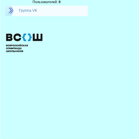
Пользователей:
0
Группа VK