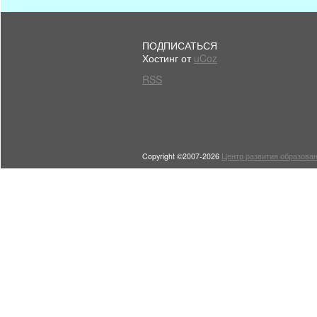
ПОДПИСАТЬСЯ
Хостинг от
uCoz
RSS
Copyright ©2007-2026
Центр развития образован