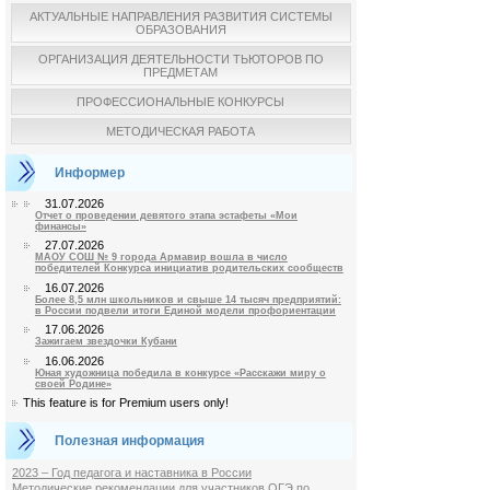
АКТУАЛЬНЫЕ НАПРАВЛЕНИЯ РАЗВИТИЯ СИСТЕМЫ
ОБРАЗОВАНИЯ
ОРГАНИЗАЦИЯ ДЕЯТЕЛЬНОСТИ ТЬЮТОРОВ ПО
ПРЕДМЕТАМ
ПРОФЕССИОНАЛЬНЫЕ КОНКУРСЫ
МЕТОДИЧЕСКАЯ РАБОТА
Информер
31.07.2026
Отчет о проведении девятого этапа эстафеты «Мои
финансы»
27.07.2026
МАОУ СОШ № 9 города Армавир вошла в число
победителей Конкурса инициатив родительских сообществ
16.07.2026
Более 8,5 млн школьников и свыше 14 тысяч предприятий:
в России подвели итоги Единой модели профориентации
17.06.2026
Зажигаем звездочки Кубани
16.06.2026
Юная художница победила в конкурсе «Расскажи миру о
своей Родине»
This feature is for Premium users only!
Полезная информация
2023 – Год педагога и наставника в России
Методические рекомендации для участников ОГЭ по