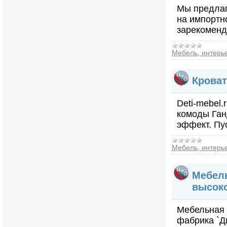
Мы предлаг
на импортн
зарекоменд
Мебель, интерь
Кроват
Deti-mebel.
комоды Ган
эффект. Пу
Мебель, интерь
Мебель
высоко
Мебельная 
фабрика `Д