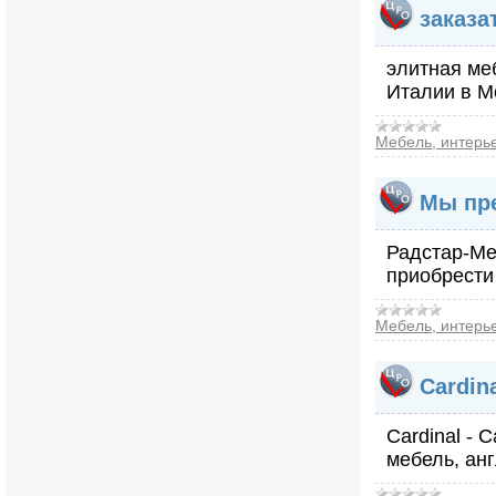
заказа
элитная ме
Италии в М
Мебель, интерь
Мы пре
Радстар-Ме
приобрести
Мебель, интерь
Cardin
Cardinal -
мебель, анг