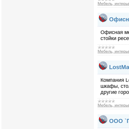
Мебель, интерь
Офисн
Офисная ме
стойки рес
Мебель, интерь
LostMa
Компания L
шкафы, сто
другие горо
Мебель, интерь
ООО `П