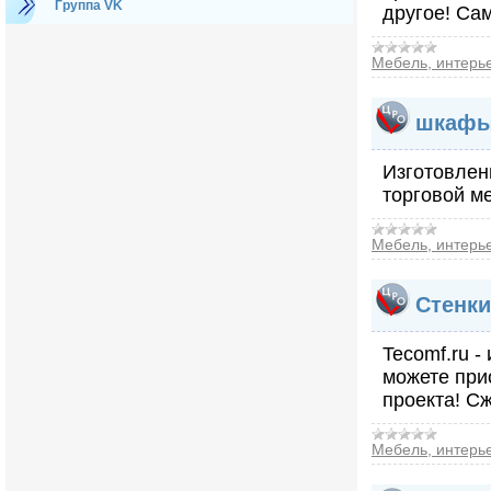
Группа VK
другое! Сам
Мебель, интерь
шкафы 
Изготовлени
торговой м
Мебель, интерь
Стенки
Tecomf.ru -
можете при
проекта! С
Мебель, интерь