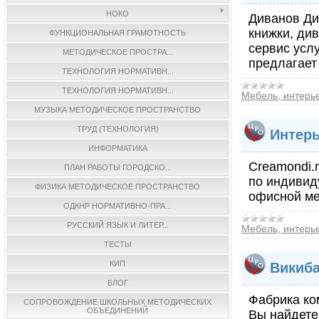
НОКО
Диванов Ди
книжки, ди
ФУНКЦИОНАЛЬНАЯ ГРАМОТНОСТЬ
сервис усл
МЕТОДИЧЕСКОЕ ПРОСТРА...
предлагает
ТЕХНОЛОГИЯ НОРМАТИВН...
ТЕХНОЛОГИЯ НОРМАТИВН...
Мебель, интерь
МУЗЫКА МЕТОДИЧЕСКОЕ ПРОСТРАНСТВО
ТРУД (ТЕХНОЛОГИЯ)
Интерь
ИНФОРМАТИКА
Creamondi.
ПЛАН РАБОТЫ ГОРОДСКО...
по индивид
ФИЗИКА МЕТОДИЧЕСКОЕ ПРОСТРАНСТВО
офисной ме
ОДКНР НОРМАТИВНО-ПРА...
РУССКИЙ ЯЗЫК И ЛИТЕР...
Мебель, интерь
ТЕСТЫ
КИП
Викиба
БЛОГ
Фабрика ко
СОПРОВОЖДЕНИЕ ШКОЛЬНЫХ МЕТОДИЧЕСКИХ
ОБЪЕДИНЕНИЙ
Вы найдете