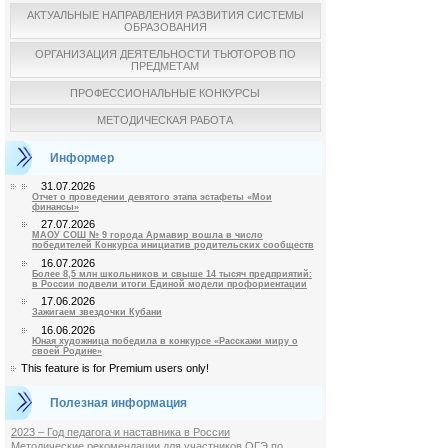
АКТУАЛЬНЫЕ НАПРАВЛЕНИЯ РАЗВИТИЯ СИСТЕМЫ
ОБРАЗОВАНИЯ
ОРГАНИЗАЦИЯ ДЕЯТЕЛЬНОСТИ ТЬЮТОРОВ ПО
ПРЕДМЕТАМ
ПРОФЕССИОНАЛЬНЫЕ КОНКУРСЫ
МЕТОДИЧЕСКАЯ РАБОТА
Информер
31.07.2026
Отчет о проведении девятого этапа эстафеты «Мои
финансы»
27.07.2026
МАОУ СОШ № 9 города Армавир вошла в число
победителей Конкурса инициатив родительских сообществ
16.07.2026
Более 8,5 млн школьников и свыше 14 тысяч предприятий:
в России подвели итоги Единой модели профориентации
17.06.2026
Зажигаем звездочки Кубани
16.06.2026
Юная художница победила в конкурсе «Расскажи миру о
своей Родине»
This feature is for Premium users only!
Полезная информация
2023 – Год педагога и наставника в России
Методические рекомендации для участников ОГЭ по