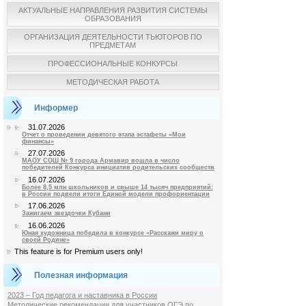
АКТУАЛЬНЫЕ НАПРАВЛЕНИЯ РАЗВИТИЯ СИСТЕМЫ
ОБРАЗОВАНИЯ
ОРГАНИЗАЦИЯ ДЕЯТЕЛЬНОСТИ ТЬЮТОРОВ ПО
ПРЕДМЕТАМ
ПРОФЕССИОНАЛЬНЫЕ КОНКУРСЫ
МЕТОДИЧЕСКАЯ РАБОТА
Информер
31.07.2026
Отчет о проведении девятого этапа эстафеты «Мои
финансы»
27.07.2026
МАОУ СОШ № 9 города Армавир вошла в число
победителей Конкурса инициатив родительских сообществ
16.07.2026
Более 8,5 млн школьников и свыше 14 тысяч предприятий:
в России подвели итоги Единой модели профориентации
17.06.2026
Зажигаем звездочки Кубани
16.06.2026
Юная художница победила в конкурсе «Расскажи миру о
своей Родине»
This feature is for Premium users only!
Полезная информация
2023 – Год педагога и наставника в России
Методические рекомендации для участников ОГЭ по