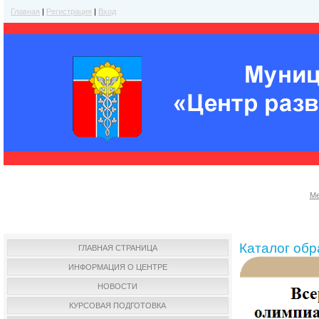
Главная
|
Регистрация
|
Вход
Ме
Каталог об
ГЛАВНАЯ СТРАНИЦА
ИНФОРМАЦИЯ О ЦЕНТРЕ
НОВОСТИ
КУРСОВАЯ ПОДГОТОВКА