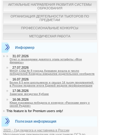
АКТУАЛЬНЫЕ НАПРАВЛЕНИЯ РАЗВИТИЯ СИСТЕМЫ
ОБРАЗОВАНИЯ
ОРГАНИЗАЦИЯ ДЕЯТЕЛЬНОСТИ ТЬЮТОРОВ ПО
ПРЕДМЕТАМ
ПРОФЕССИОНАЛЬНЫЕ КОНКУРСЫ
МЕТОДИЧЕСКАЯ РАБОТА
Информер
31.07.2026
Отчет о проведении девятого этапа эстафеты «Мои
финансы»
27.07.2026
МАОУ СОШ № 9 города Армавир вошла в число
победителей Конкурса инициатив родительских сообществ
16.07.2026
Более 8,5 млн школьников и свыше 14 тысяч предприятий:
в России подвели итоги Единой модели профориентации
17.06.2026
Зажигаем звездочки Кубани
16.06.2026
Юная художница победила в конкурсе «Расскажи миру о
своей Родине»
This feature is for Premium users only!
Полезная информация
2023 – Год педагога и наставника в России
Методические рекомендации для участников ОГЭ по