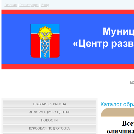
Главная
|
Регистрация
|
Вход
Ме
Каталог об
ГЛАВНАЯ СТРАНИЦА
ИНФОРМАЦИЯ О ЦЕНТРЕ
НОВОСТИ
КУРСОВАЯ ПОДГОТОВКА