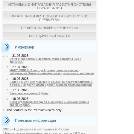
АКТУАЛЬНЫЕ НАПРАВЛЕНИЯ РАЗВИТИЯ СИСТЕМЫ
ОБРАЗОВАНИЯ
ОРГАНИЗАЦИЯ ДЕЯТЕЛЬНОСТИ ТЬЮТОРОВ ПО
ПРЕДМЕТАМ
ПРОФЕССИОНАЛЬНЫЕ КОНКУРСЫ
МЕТОДИЧЕСКАЯ РАБОТА
Информер
31.07.2026
Отчет о проведении девятого этапа эстафеты «Мои
финансы»
27.07.2026
МАОУ СОШ № 9 города Армавир вошла в число
победителей Конкурса инициатив родительских сообществ
16.07.2026
Более 8,5 млн школьников и свыше 14 тысяч предприятий:
в России подвели итоги Единой модели профориентации
17.06.2026
Зажигаем звездочки Кубани
16.06.2026
Юная художница победила в конкурсе «Расскажи миру о
своей Родине»
This feature is for Premium users only!
Полезная информация
2023 – Год педагога и наставника в России
Методические рекомендации для участников ОГЭ по