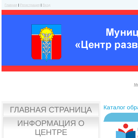
Главная
|
Регистрация
|
Вход
Ме
Каталог об
ГЛАВНАЯ СТРАНИЦА
ИНФОРМАЦИЯ О
ЦЕНТРЕ