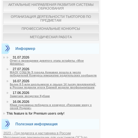
АКТУАЛЬНЫЕ НАПРАВЛЕНИЯ РАЗВИТИЯ СИСТЕМЫ
ОБРАЗОВАНИЯ
ОРГАНИЗАЦИЯ ДЕЯТЕЛЬНОСТИ ТЬЮТОРОВ ПО
ПРЕДМЕТАМ
ПРОФЕССИОНАЛЬНЫЕ КОНКУРСЫ
МЕТОДИЧЕСКАЯ РАБОТА
Информер
31.07.2026
Отчет о проведении девятого этапа эстафеты «Мои
финансы»
27.07.2026
МАОУ СОШ № 9 города Армавир вошла в число
победителей Конкурса инициатив родительских сообществ
16.07.2026
Более 8,5 млн школьников и свыше 14 тысяч предприятий:
в России подвели итоги Единой модели профориентации
17.06.2026
Зажигаем звездочки Кубани
16.06.2026
Юная художница победила в конкурсе «Расскажи миру о
своей Родине»
This feature is for Premium users only!
Полезная информация
2023 – Год педагога и наставника в России
Методические рекомендации для участников ОГЭ по