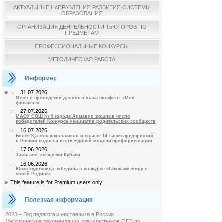
АКТУАЛЬНЫЕ НАПРАВЛЕНИЯ РАЗВИТИЯ СИСТЕМЫ
ОБРАЗОВАНИЯ
ОРГАНИЗАЦИЯ ДЕЯТЕЛЬНОСТИ ТЬЮТОРОВ ПО
ПРЕДМЕТАМ
ПРОФЕССИОНАЛЬНЫЕ КОНКУРСЫ
МЕТОДИЧЕСКАЯ РАБОТА
Информер
31.07.2026
Отчет о проведении девятого этапа эстафеты «Мои
финансы»
27.07.2026
МАОУ СОШ № 9 города Армавир вошла в число
победителей Конкурса инициатив родительских сообществ
16.07.2026
Более 8,5 млн школьников и свыше 14 тысяч предприятий:
в России подвели итоги Единой модели профориентации
17.06.2026
Зажигаем звездочки Кубани
16.06.2026
Юная художница победила в конкурсе «Расскажи миру о
своей Родине»
This feature is for Premium users only!
Полезная информация
2023 – Год педагога и наставника в России
Методические рекомендации для участников ОГЭ по