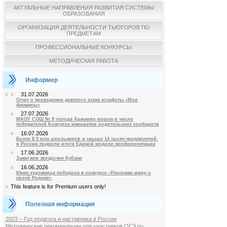
АКТУАЛЬНЫЕ НАПРАВЛЕНИЯ РАЗВИТИЯ СИСТЕМЫ
ОБРАЗОВАНИЯ
ОРГАНИЗАЦИЯ ДЕЯТЕЛЬНОСТИ ТЬЮТОРОВ ПО
ПРЕДМЕТАМ
ПРОФЕССИОНАЛЬНЫЕ КОНКУРСЫ
МЕТОДИЧЕСКАЯ РАБОТА
Информер
31.07.2026
Отчет о проведении девятого этапа эстафеты «Мои
финансы»
27.07.2026
МАОУ СОШ № 9 города Армавир вошла в число
победителей Конкурса инициатив родительских сообществ
16.07.2026
Более 8,5 млн школьников и свыше 14 тысяч предприятий:
в России подвели итоги Единой модели профориентации
17.06.2026
Зажигаем звездочки Кубани
16.06.2026
Юная художница победила в конкурсе «Расскажи миру о
своей Родине»
This feature is for Premium users only!
Полезная информация
2023 – Год педагога и наставника в России
Методические рекомендации для участников ОГЭ по