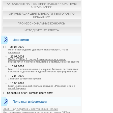
АКТУАЛЬНЫЕ НАПРАВЛЕНИЯ РАЗВИТИЯ СИСТЕМЫ
ОБРАЗОВАНИЯ
ОРГАНИЗАЦИЯ ДЕЯТЕЛЬНОСТИ ТЬЮТОРОВ ПО
ПРЕДМЕТАМ
ПРОФЕССИОНАЛЬНЫЕ КОНКУРСЫ
МЕТОДИЧЕСКАЯ РАБОТА
Информер
31.07.2026
Отчет о проведении девятого этапа эстафеты «Мои
финансы»
27.07.2026
МАОУ СОШ № 9 города Армавир вошла в число
победителей Конкурса инициатив родительских сообществ
16.07.2026
Более 8,5 млн школьников и свыше 14 тысяч предприятий:
в России подвели итоги Единой модели профориентации
17.06.2026
Зажигаем звездочки Кубани
16.06.2026
Юная художница победила в конкурсе «Расскажи миру о
своей Родине»
This feature is for Premium users only!
Полезная информация
2023 – Год педагога и наставника в России
Методические рекомендации для участников ОГЭ по