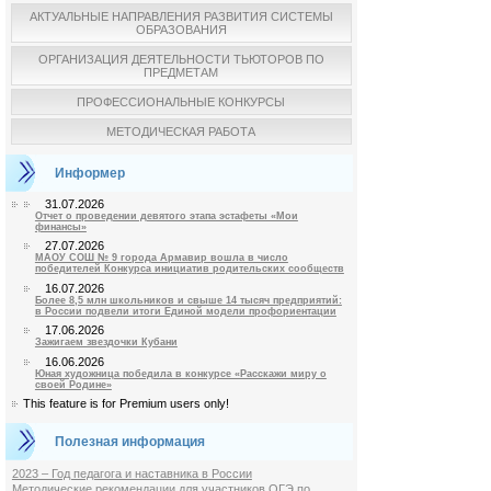
АКТУАЛЬНЫЕ НАПРАВЛЕНИЯ РАЗВИТИЯ СИСТЕМЫ
ОБРАЗОВАНИЯ
ОРГАНИЗАЦИЯ ДЕЯТЕЛЬНОСТИ ТЬЮТОРОВ ПО
ПРЕДМЕТАМ
ПРОФЕССИОНАЛЬНЫЕ КОНКУРСЫ
МЕТОДИЧЕСКАЯ РАБОТА
Информер
31.07.2026
Отчет о проведении девятого этапа эстафеты «Мои
финансы»
27.07.2026
МАОУ СОШ № 9 города Армавир вошла в число
победителей Конкурса инициатив родительских сообществ
16.07.2026
Более 8,5 млн школьников и свыше 14 тысяч предприятий:
в России подвели итоги Единой модели профориентации
17.06.2026
Зажигаем звездочки Кубани
16.06.2026
Юная художница победила в конкурсе «Расскажи миру о
своей Родине»
This feature is for Premium users only!
Полезная информация
2023 – Год педагога и наставника в России
Методические рекомендации для участников ОГЭ по