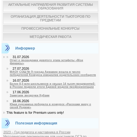
АКТУАЛЬНЫЕ НАПРАВЛЕНИЯ РАЗВИТИЯ СИСТЕМЫ
ОБРАЗОВАНИЯ
ОРГАНИЗАЦИЯ ДЕЯТЕЛЬНОСТИ ТЬЮТОРОВ ПО
ПРЕДМЕТАМ
ПРОФЕССИОНАЛЬНЫЕ КОНКУРСЫ
МЕТОДИЧЕСКАЯ РАБОТА
Информер
31.07.2026
Отчет о проведении девятого этапа эстафеты «Мои
финансы»
27.07.2026
МАОУ СОШ № 9 города Армавир вошла в число
победителей Конкурса инициатив родительских сообществ
16.07.2026
Более 8,5 млн школьников и свыше 14 тысяч предприятий:
в России подвели итоги Единой модели профориентации
17.06.2026
Зажигаем звездочки Кубани
16.06.2026
Юная художница победила в конкурсе «Расскажи миру о
своей Родине»
This feature is for Premium users only!
Полезная информация
2023 – Год педагога и наставника в России
Методические рекомендации для участников ОГЭ по