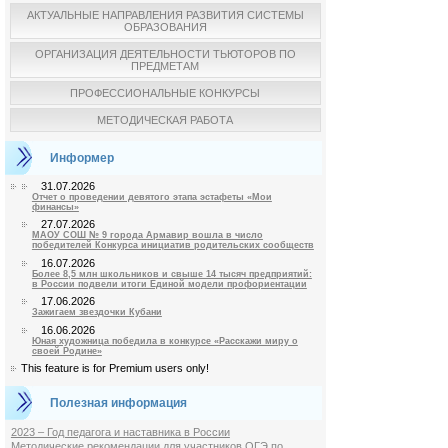
АКТУАЛЬНЫЕ НАПРАВЛЕНИЯ РАЗВИТИЯ СИСТЕМЫ
ОБРАЗОВАНИЯ
ОРГАНИЗАЦИЯ ДЕЯТЕЛЬНОСТИ ТЬЮТОРОВ ПО
ПРЕДМЕТАМ
ПРОФЕССИОНАЛЬНЫЕ КОНКУРСЫ
МЕТОДИЧЕСКАЯ РАБОТА
Информер
31.07.2026
Отчет о проведении девятого этапа эстафеты «Мои
финансы»
27.07.2026
МАОУ СОШ № 9 города Армавир вошла в число
победителей Конкурса инициатив родительских сообществ
16.07.2026
Более 8,5 млн школьников и свыше 14 тысяч предприятий:
в России подвели итоги Единой модели профориентации
17.06.2026
Зажигаем звездочки Кубани
16.06.2026
Юная художница победила в конкурсе «Расскажи миру о
своей Родине»
This feature is for Premium users only!
Полезная информация
2023 – Год педагога и наставника в России
Методические рекомендации для участников ОГЭ по