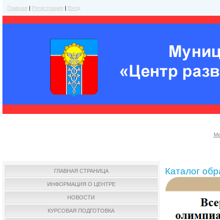
Главная
|
Регистрация
|
Вход
Ме
Каталог об
ГЛАВНАЯ СТРАНИЦА
ИНФОРМАЦИЯ О ЦЕНТРЕ
НОВОСТИ
КУРСОВАЯ ПОДГОТОВКА