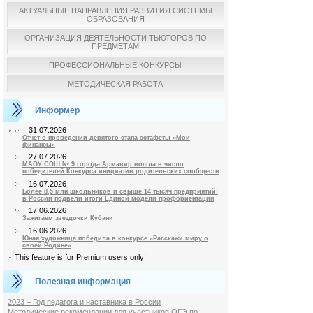
АКТУАЛЬНЫЕ НАПРАВЛЕНИЯ РАЗВИТИЯ СИСТЕМЫ
ОБРАЗОВАНИЯ
ОРГАНИЗАЦИЯ ДЕЯТЕЛЬНОСТИ ТЬЮТОРОВ ПО
ПРЕДМЕТАМ
ПРОФЕССИОНАЛЬНЫЕ КОНКУРСЫ
МЕТОДИЧЕСКАЯ РАБОТА
Информер
31.07.2026
Отчет о проведении девятого этапа эстафеты «Мои
финансы»
27.07.2026
МАОУ СОШ № 9 города Армавир вошла в число
победителей Конкурса инициатив родительских сообществ
16.07.2026
Более 8,5 млн школьников и свыше 14 тысяч предприятий:
в России подвели итоги Единой модели профориентации
17.06.2026
Зажигаем звездочки Кубани
16.06.2026
Юная художница победила в конкурсе «Расскажи миру о
своей Родине»
This feature is for Premium users only!
Полезная информация
2023 – Год педагога и наставника в России
Методические рекомендации для участников ОГЭ по