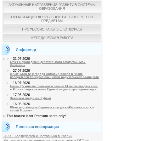
АКТУАЛЬНЫЕ НАПРАВЛЕНИЯ РАЗВИТИЯ СИСТЕМЫ
ОБРАЗОВАНИЯ
ОРГАНИЗАЦИЯ ДЕЯТЕЛЬНОСТИ ТЬЮТОРОВ ПО
ПРЕДМЕТАМ
ПРОФЕССИОНАЛЬНЫЕ КОНКУРСЫ
МЕТОДИЧЕСКАЯ РАБОТА
Информер
31.07.2026
Отчет о проведении девятого этапа эстафеты «Мои
финансы»
27.07.2026
МАОУ СОШ № 9 города Армавир вошла в число
победителей Конкурса инициатив родительских сообществ
16.07.2026
Более 8,5 млн школьников и свыше 14 тысяч предприятий:
в России подвели итоги Единой модели профориентации
17.06.2026
Зажигаем звездочки Кубани
16.06.2026
Юная художница победила в конкурсе «Расскажи миру о
своей Родине»
This feature is for Premium users only!
Полезная информация
2023 – Год педагога и наставника в России
Методические рекомендации для участников ОГЭ по