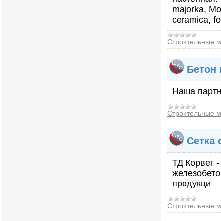
majorka, Mo
ceramica, f
Строительные м
Бетон 
Наша партн
Строительные м
Сетка 
ТД Корвет 
железобето
продукци
Строительные м