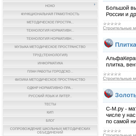
НОКО
Большой вы
России и др
ФУНКЦИОНАЛЬНАЯ ГРАМОТНОСТЬ
МЕТОДИЧЕСКОЕ ПРОСТРА...
Строительные м
ТЕХНОЛОГИЯ НОРМАТИВН...
ТЕХНОЛОГИЯ НОРМАТИВН...
Плитка
МУЗЫКА МЕТОДИЧЕСКОЕ ПРОСТРАНСТВО
ТРУД (ТЕХНОЛОГИЯ)
АльфаКерами
ИНФОРМАТИКА
плитка, вен
ПЛАН РАБОТЫ ГОРОДСКО...
Строительные м
ФИЗИКА МЕТОДИЧЕСКОЕ ПРОСТРАНСТВО
ОДКНР НОРМАТИВНО-ПРА...
Золоты
РУССКИЙ ЯЗЫК И ЛИТЕР...
ТЕСТЫ
C-М.ру - м
КИП
числе у на
по самой ни
БЛОГ
СОПРОВОЖДЕНИЕ ШКОЛЬНЫХ МЕТОДИЧЕСКИХ
ОБЪЕДИНЕНИЙ
Строительные м