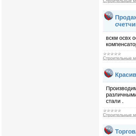
Строительные м
Продаж
счетчи
вскм освх 
компенсато
Строительные м
Красив
Производим
различными
стали .
Строительные м
Торгов