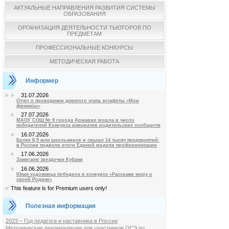
АКТУАЛЬНЫЕ НАПРАВЛЕНИЯ РАЗВИТИЯ СИСТЕМЫ
ОБРАЗОВАНИЯ
ОРГАНИЗАЦИЯ ДЕЯТЕЛЬНОСТИ ТЬЮТОРОВ ПО
ПРЕДМЕТАМ
ПРОФЕССИОНАЛЬНЫЕ КОНКУРСЫ
МЕТОДИЧЕСКАЯ РАБОТА
Информер
31.07.2026
Отчет о проведении девятого этапа эстафеты «Мои
финансы»
27.07.2026
МАОУ СОШ № 9 города Армавир вошла в число
победителей Конкурса инициатив родительских сообществ
16.07.2026
Более 8,5 млн школьников и свыше 14 тысяч предприятий:
в России подвели итоги Единой модели профориентации
17.06.2026
Зажигаем звездочки Кубани
16.06.2026
Юная художница победила в конкурсе «Расскажи миру о
своей Родине»
This feature is for Premium users only!
Полезная информация
2023 – Год педагога и наставника в России
Методические рекомендации для участников ОГЭ по