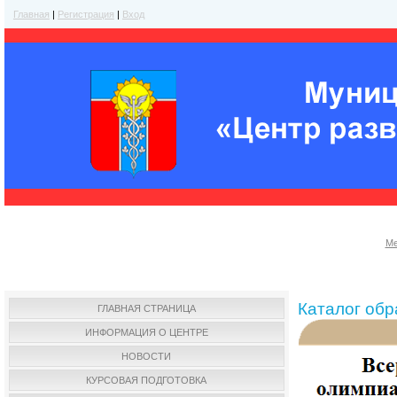
Главная
|
Регистрация
|
Вход
Ме
Каталог об
ГЛАВНАЯ СТРАНИЦА
ИНФОРМАЦИЯ О ЦЕНТРЕ
НОВОСТИ
КУРСОВАЯ ПОДГОТОВКА