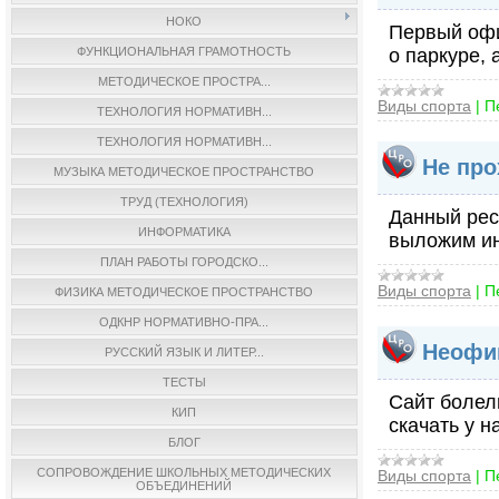
НОКО
Первый офи
ФУНКЦИОНАЛЬНАЯ ГРАМОТНОСТЬ
о паркуре, 
МЕТОДИЧЕСКОЕ ПРОСТРА...
Виды спорта
|
П
ТЕХНОЛОГИЯ НОРМАТИВН...
ТЕХНОЛОГИЯ НОРМАТИВН...
Не про
МУЗЫКА МЕТОДИЧЕСКОЕ ПРОСТРАНСТВО
ТРУД (ТЕХНОЛОГИЯ)
Данный рес
ИНФОРМАТИКА
выложим ин
ПЛАН РАБОТЫ ГОРОДСКО...
Виды спорта
|
П
ФИЗИКА МЕТОДИЧЕСКОЕ ПРОСТРАНСТВО
ОДКНР НОРМАТИВНО-ПРА...
Неофиц
РУССКИЙ ЯЗЫК И ЛИТЕР...
ТЕСТЫ
Сайт болел
КИП
скачать у н
БЛОГ
СОПРОВОЖДЕНИЕ ШКОЛЬНЫХ МЕТОДИЧЕСКИХ
Виды спорта
|
П
ОБЪЕДИНЕНИЙ