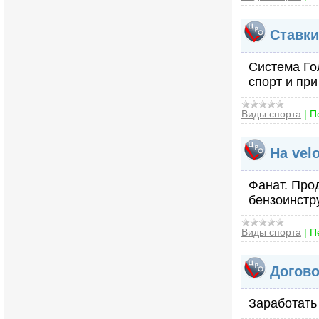
Ставки
Система Го
спорт и пр
Виды спорта
|
П
На vel
Фанат. Про
бензоинстр
Виды спорта
|
П
Догово
Заработать