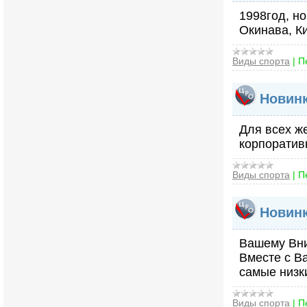
1998год, н
Окинава, Ки
Виды спорта
|
П
Новинк
Для всех ж
корпоратив
Виды спорта
|
П
Новинк
Вашему Вни
Вместе с Ba
самые низк
Виды спорта
|
П