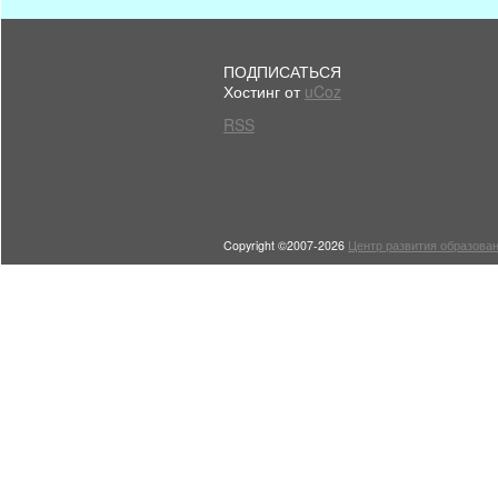
ПОДПИСАТЬСЯ
Хостинг от
uCoz
RSS
Copyright ©2007-2026
Центр развития образован