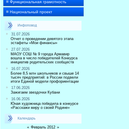
Функциональная грамотность
Национальный проект
Инфоповод
31.07.2026
Отчет о проведении девятого этапа
эстафеты «Мои финансы»
27.07.2026
МАОУ СОШ № 9 города Армавир
вошла в число победителей Конкурса
инициатив родительских сообществ
16.07.2026
Более 8,5 млн школьников и свыше 14
тысяч предприятий: в России подвели
итоги Единой модели профориентации
17.06.2026
Зажигаем звездочки Кубани
16.06.2026
Юная художница победила в конкурсе
«Расскажи миру о своей Родине»
Календарь
«
Февраль 2012
»