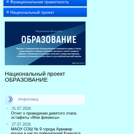
Функциональная грамотность
Национальный проект
Национальный проект
ОБРАЗОВАНИЕ
Инфоповод
31.07.2026
Отчет о проведении девятого этапа
эстафеты «Мои финансы»
27.07.2026
МАОУ СОШ № 9 города Армавир
вошла в число победителей Конкурса