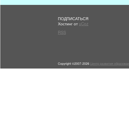
ПОДПИСАТЬСЯ
Хостинг от
uCoz
RSS
Copyright ©2007-2026
Центр развития образован