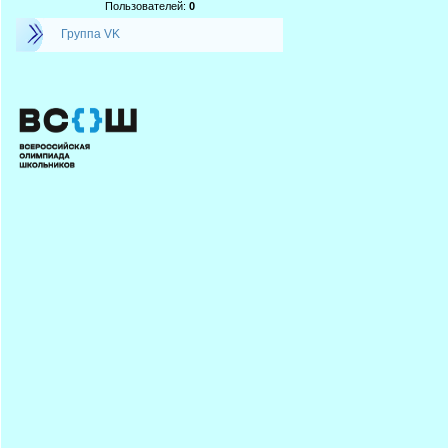
Пользователей:
0
Группа VK