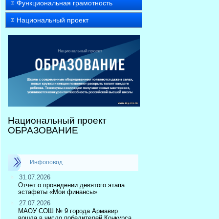
Функциональная грамотность
Национальный проект
Национальный проект
ОБРАЗОВАНИЕ
Инфоповод
31.07.2026
Отчет о проведении девятого этапа
эстафеты «Мои финансы»
27.07.2026
МАОУ СОШ № 9 города Армавир
вошла в число победителей Конкурса