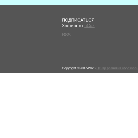
ПОДПИСАТЬСЯ
Хостинг от
uCoz
RSS
Copyright ©2007-2026
Центр развития образован