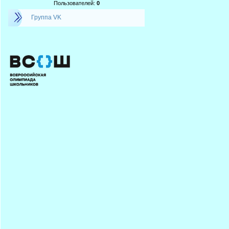
Пользователей:
0
Группа VK