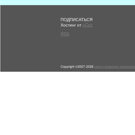
ПОДПИСАТЬСЯ
Хостинг от
uCoz
RSS
Copyright ©2007-2026
Центр развития образован