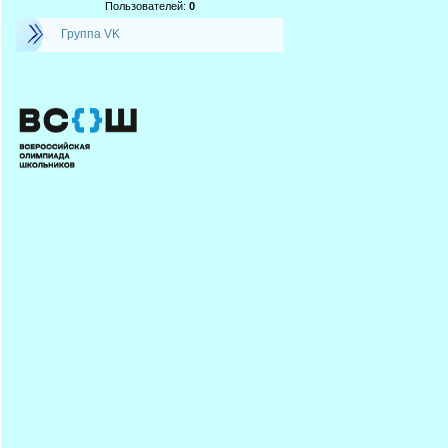
Пользователей:
0
Группа VK