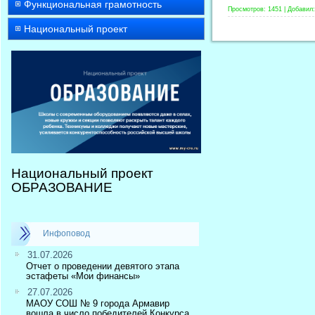
Функциональная грамотность
Просмотров:
1451
|
Добавил:
Национальный проект
Национальный проект
ОБРАЗОВАНИЕ
Инфоповод
31.07.2026
Отчет о проведении девятого этапа
эстафеты «Мои финансы»
27.07.2026
МАОУ СОШ № 9 города Армавир
вошла в число победителей Конкурса