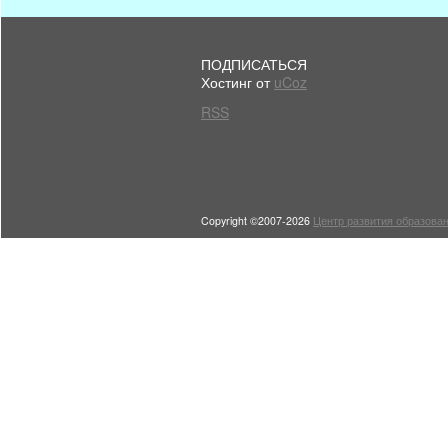
ПОДПИСАТЬСЯ
Хостинг от
uCoz
RSS
Copyright ©2007-2026
Центр развития образован