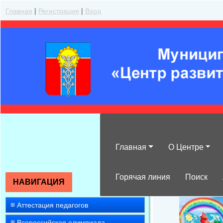
Главная
|
Регистрация
|
Вход
Главная
О Центре
О проведении 
Горячая линия
Поиск
НАВИГАЦИЯ
Аттестация педагогов
Всероссийская олимпиада