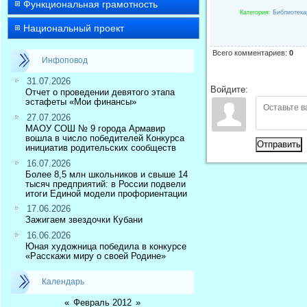
Функциональная грамотность
Категория
:
Библиотек
Национальный проект
Всего комментариев
:
0
Инфоповод
31.07.2026
Войдите:
Отчет о проведении девятого этапа
эстафеты «Мои финансы»
27.07.2026
МАОУ СОШ № 9 города Армавир
вошла в число победителей Конкурса
Отправить
инициатив родительских сообществ
16.07.2026
Более 8,5 млн школьников и свыше 14
тысяч предприятий: в России подвели
итоги Единой модели профориентации
17.06.2026
Зажигаем звездочки Кубани
16.06.2026
Юная художница победила в конкурсе
«Расскажи миру о своей Родине»
Календарь
«
Февраль 2012
»