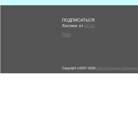
ПОДПИСАТЬСЯ
Хостинг от
uCoz
RSS
Copyright ©2007-2026
Центр развития образован