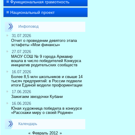
Функциональная грамотность
Национальный проект
Инфоповод
31.07.2026
Отчет о проведении девятого этапа
эстафеты «Мои финансы»
27.07.2026
МАОУ СОШ № 9 города Армавир
вошла в число победителей Конкурса
инициатив родительских сообществ
16.07.2026
Более 8,5 млн школьников и свыше 14
тысяч предприятий: в России подвели
итоги Единой модели профориентации
17.06.2026
Зажигаем звездочки Кубани
16.06.2026
Юная художница победила в конкурсе
«Расскажи миру о своей Родине»
Календарь
«
Февраль 2012
»