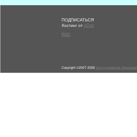
ПОДПИСАТЬСЯ
Хостинг от
uCoz
RSS
Copyright ©2007-2026
Центр развития образован