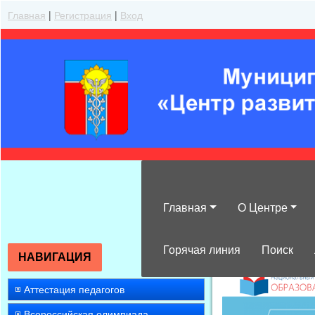
Главная
|
Регистрация
|
Вход
Главная
О Центре
»
Повышение к
Горячая линия
Поиск
НАВИГАЦИЯ
Аттестация педагогов
Всероссийская олимпиада