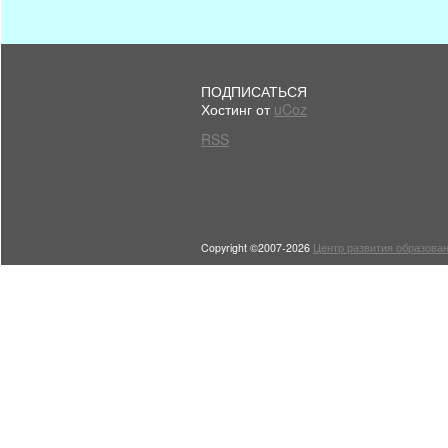
ПОДПИСАТЬСЯ
Хостинг от
uCoz
RSS
Copyright ©2007-2026
Центр развития образован