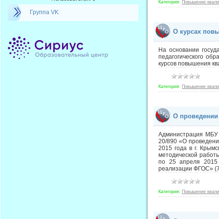
Категория:
Повышение квал
Группа VK
О курсах пов
На основании госуд
педагогического об
курсов повышения кв
Категория:
Повышение квал
О проведении
Администрация МБУ 
20/890 «О проведени
2015 года в г. Крым
методической работы
по 25 апреля 2015 
реализации ФГОС» (7
Категория:
Повышение квал