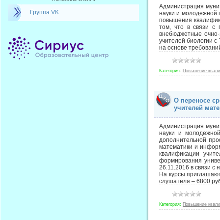
Администрация муниц
Группа VK
науки и молодежной 
повышения квалификац
том, что в связи с
внебюджетные очно-
учителей биологии с
на основе требований
Категория:
Повышение квал
О переносе с
учителей мат
Администрация муниц
науки и молодежной
дополнительной про
математики и инфор
квалификации учите
формирования униве
26.11.2016 в связи с 
На курсы приглашают
слушателя – 6800 руб
Категория:
Повышение квал