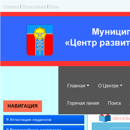
Главная
|
Регистрация
|
Вход
Главная
О Центре
»
Повышение к
Горячая линия
Поиск
НАВИГАЦИЯ
Аттестация педагогов
Всероссийская олимпиада