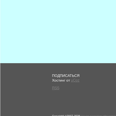
ПОДПИСАТЬСЯ
Хостинг от
uCoz
RSS
Copyright ©2007-2026
Центр развития образован