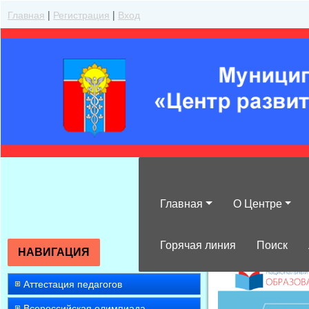
Главная
|
Регистрация
|
Вход
Главная
О Центре
»
2022
»
Январ
Горячая линия
Поиск
НАВИГАЦИЯ
Аттестация педагогов
Всероссийская олимпиада