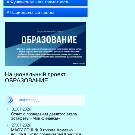
Функциональная грамотность
Национальный проект
Национальный проект
ОБРАЗОВАНИЕ
Инфоповод
31.07.2026
Отчет о проведении девятого этапа
эстафеты «Мои финансы»
27.07.2026
МАОУ СОШ № 9 города Армавир
вошла в число победителей Конкурса