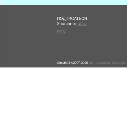
ПОДПИСАТЬСЯ
Хостинг от
uCoz
RSS
Copyright ©2007-2026
Центр развития образован