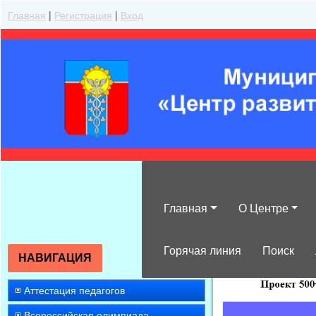
Главная
|
Регистрация
|
Вход
Главная
О Центре
»
2021
»
Декабр
Горячая линия
Поиск
НАВИГАЦИЯ
Аттестация педагогов
Всероссийская олимпиада