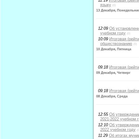
11:19
Итоговая (рейт
языку
(0)
13 Декабря, Понедельни
12:09
Об установлени
учебном году
(0)
10:09
Итоговая (рейт
обществознанию
(0)
10 Декабря, Пятница
09:18
Итоговая (рейт
09 Декабря, Четверг
09:18
Итоговая (рейт
08 Декабря, Среда
12:55
Об утверждении
2021-2022 учебном 
12:10
Об утверждении
2022 учебном году
(
11:29
Об итогах муни