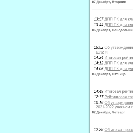
07 Декабря, Вторник
13:57
ДПП ПК для кл
13:44
ДПП ПК для кл
06 Декабря, Понедельни
15:52
Об утверждении
году
(0)
14:24
Итоговая рейт
14:12
ДПП ПК для учи
14:06
ДПП ПК для учи
03 Декабря, Пятница
14:49
Итоговая рейти
12:37
Рейтинговая т
10:16
Об утверждении
2021-2022 учебном 
02 Декабря, Четверг
12:28
Об итогах пров