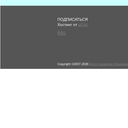
ПОДПИСАТЬСЯ
Хостинг от
uCoz
RSS
Copyright ©2007-2026
Центр развития образован