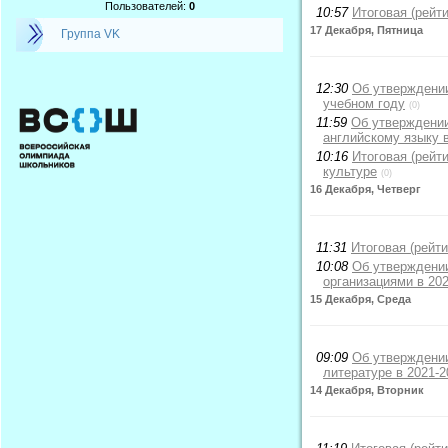
Пользователей:
0
10:57
Итоговая (рейт
17 Декабря, Пятница
Группа VK
12:30
Об утверждении
учебном году
(0)
11:59
Об утверждении
английскому языку 
10:16
Итоговая (рейт
культуре
(0)
16 Декабря, Четверг
11:31
Итоговая (рейт
10:08
Об утверждени
организациями в 202
15 Декабря, Среда
09:09
Об утверждении
литературе в 2021-2
14 Декабря, Вторник