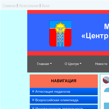
Главная
|
Регистрация
|
Вход
Главная
О Центре
Новости
НАВИГАЦИЯ
Аттестация педагогов
Всероссийская олимпиада
Инновационная деятельность