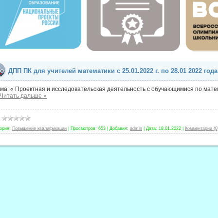
ДПП ПК для учителей математики с 25.01.2022 г. по 28.01 2022 года
ма: « Проектная и исследовательская деятельность с обучающимися по матема
Читать дальше »
ория:
Повышение квалификации
|
Просмотров:
653
|
Добавил:
admin
|
Дата:
18.01.2022
|
Комментарии (0