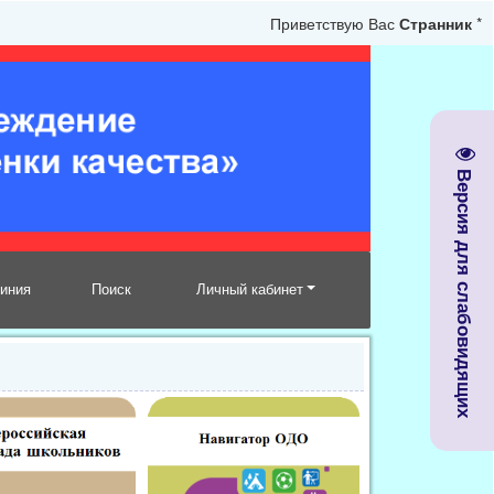
Приветствую Вас
Странник
*
Версия для слабовидящих
линия
Поиск
Личный кабинет