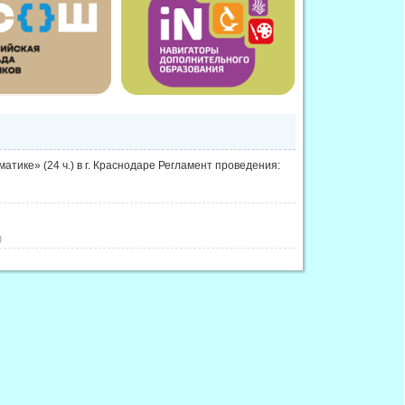
тике» (24 ч.) в г. Краснодаре Регламент проведения:
)