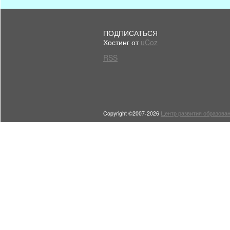
ПОДПИСАТЬСЯ
Хостинг от
uCoz
RSS
Copyright ©2007-2026
Центр развития образован