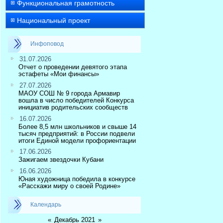
Функциональная грамотность
Национальный проект
Инфоповод
31.07.2026
Отчет о проведении девятого этапа
эстафеты «Мои финансы»
27.07.2026
МАОУ СОШ № 9 города Армавир
вошла в число победителей Конкурса
инициатив родительских сообществ
16.07.2026
Более 8,5 млн школьников и свыше 14
тысяч предприятий: в России подвели
итоги Единой модели профориентации
17.06.2026
Зажигаем звездочки Кубани
16.06.2026
Юная художница победила в конкурсе
«Расскажи миру о своей Родине»
Календарь
«
Декабрь 2021
»