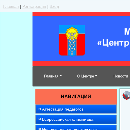
Главная
|
Регистрация
|
Вход
Главная
О Центре
Новости
НАВИГАЦИЯ
Аттестация педагогов
Всероссийская олимпиада
Инновационная деятельность