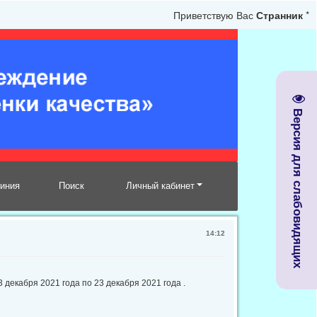
Приветствую Вас
Странник
*
Версия для слабовидящих
линия
Поиск
Личный кабинет
14:12
декабря 2021 года по 23 декабря 2021 года .