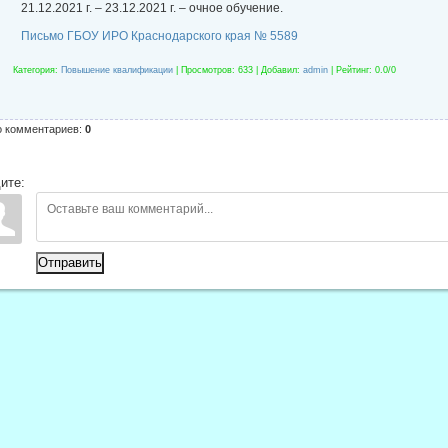
21.12.2021 г. – 23.12.2021 г. – очное обучение.
Письмо ГБОУ ИРО Краснодарского края № 5589
Категория
:
Повышение квалификации
|
Просмотров
: 633 |
Добавил
:
admin
|
Рейтинг
:
0.0
/
0
о комментариев
:
0
ите:
Отправить